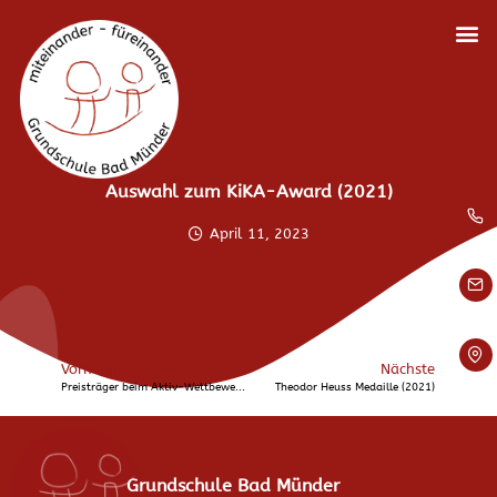
Auswahl zum KiKA-Award (2021)
April 11, 2023
Vorherige
Nächste
Preisträger beim Aktiv-Wettbewerb für Demokratie und Toleranz (2021)
Theodor Heuss Medaille (2021)
Grundschule Bad Münder