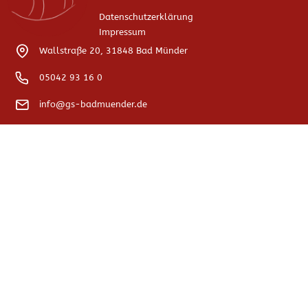
Datenschutzerklärung
Impressum
Wallstraße 20, 31848 Bad Münder
05042 93 16 0
info@gs-badmuender.de