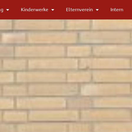
ag
Kinderwerke
Elternverein
Intern