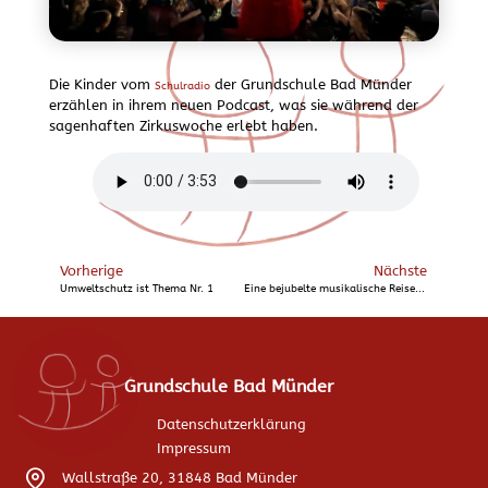
Die Kinder vom
der Grundschule Bad Münder
Schulradio
erzählen in ihrem neuen Podcast, was sie während der
sagenhaften Zirkuswoche erlebt haben.
Vorherige
Nächste
Umweltschutz ist Thema Nr. 1
Eine bejubelte musikalische Reise in den Zoo
Grundschule Bad Münder
Datenschutzerklärung
Impressum
Wallstraße 20, 31848 Bad Münder