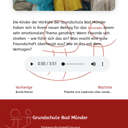
Die Kinder der Hörkiste der Grundschule Bad Münder
haben sich in ihrem neuen Beitrag für das
einem
Schulradio
sehr emotionalen Thema genähert: Wenn Freunde sich
streiten – wie fühlt sich das an? Was macht eine gute
Freundschaft überhaupt aus? Wie ist das mit dem
Vertragen?
Vorherige
Nächste
Bunte Nanas
Plakate und Lapbooks über Ländervielfalt
Grundschule Bad Münder
Datenschutzerklärung