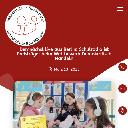
Demnächst live aus Berlin: Schulradio ist
Preisträger beim Wettbewerb Demokratisch
Handeln
März 13, 2025