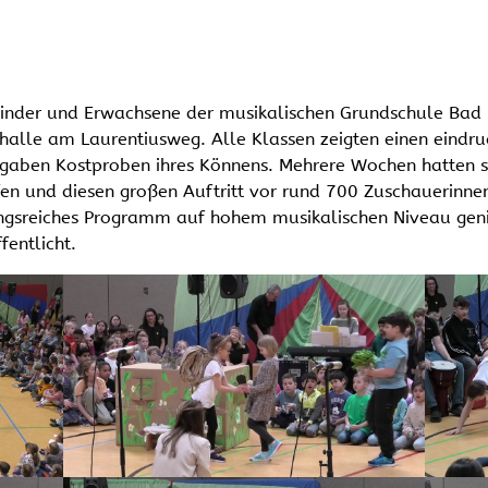
Kinder und Erwachsene der musikalischen Grundschule Bad 
thalle am Laurentiusweg. Alle Klassen zeigten einen eindr
gaben Kostproben ihres Könnens. Mehrere Wochen hatten si
fen und diesen großen Auftritt vor rund 700 Zuschauerinne
gsreiches Programm auf hohem musikalischen Niveau geni
fentlicht.