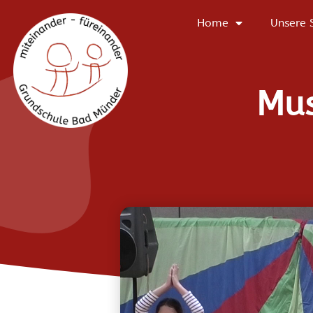
Home
Unsere 
Mus