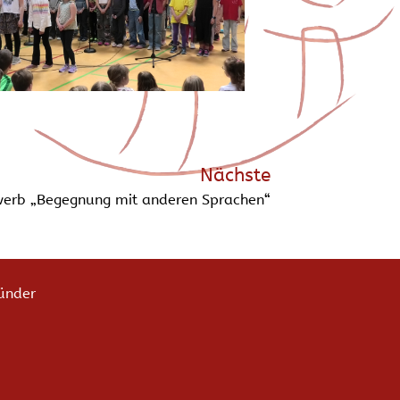
Nächste
werb „Begegnung mit anderen Sprachen“
ünder