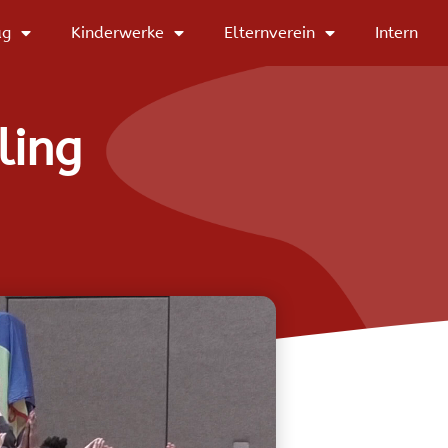
ag
Kinderwerke
Elternverein
Intern
ling