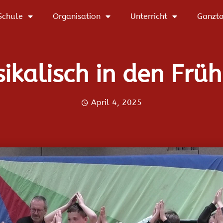
Schule
Organisation
Unterricht
Ganzt
ikalisch in den Früh
April 4, 2025