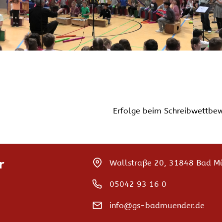
Erfolge beim Schreibwettbe
r
Wallstraße 20, 31848 Bad M
05042 93 16 0
info@gs-badmuender.de