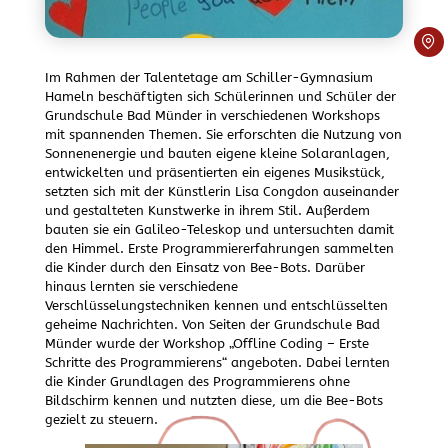
Im Rahmen der Talentetage am Schiller-Gymnasium
Hameln beschäftigten sich Schülerinnen und Schüler der
Grundschule Bad Münder in verschiedenen Workshops
mit spannenden Themen. Sie erforschten die Nutzung von
Sonnenenergie und bauten eigene kleine Solaranlagen,
entwickelten und präsentierten ein eigenes Musikstück,
setzten sich mit der Künstlerin Lisa Congdon auseinander
und gestalteten Kunstwerke in ihrem Stil. Außerdem
bauten sie ein Galileo-Teleskop und untersuchten damit
den Himmel. Erste Programmiererfahrungen sammelten
die Kinder durch den Einsatz von Bee-Bots. Darüber
hinaus lernten sie verschiedene
Verschlüsselungstechniken kennen und entschlüsselten
geheime Nachrichten. Von Seiten der Grundschule Bad
Münder wurde der Workshop „Offline Coding – Erste
Schritte des Programmierens“ angeboten. Dabei lernten
die Kinder Grundlagen des Programmierens ohne
Bildschirm kennen und nutzten diese, um die Bee-Bots
gezielt zu steuern.