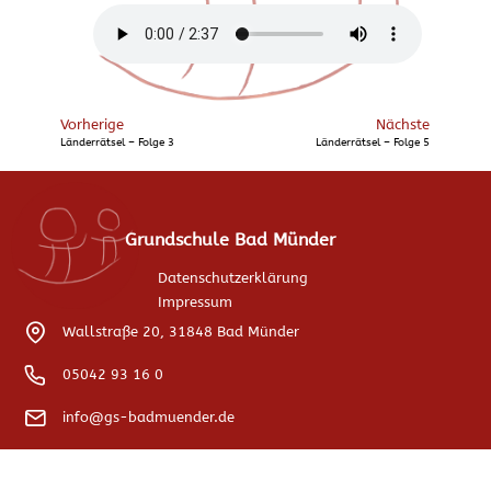
Vorherige
Nächste
Länderrätsel – Folge 3
Länderrätsel – Folge 5
Grundschule Bad Münder
Datenschutzerklärung
Impressum
Wallstraße 20, 31848 Bad Münder
05042 93 16 0
info@gs-badmuender.de